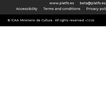
www.platfo.es
beta@platfo.es
Accessibility
Terms and conditions
Privacy pol
© ICAA Ministerio de Cultura · All rights reserved.
v.1.0.26