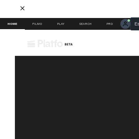
E
HOME
FILMO
PLAY
SEARCH
PRO