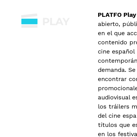
PLATFO Play
abierto, públ
en el que ac
contenido pr
cine español
contemporán
demanda. Se
encontrar co
promocionale
audiovisual 
los tráilers 
del cine espa
títulos que 
en los festiv