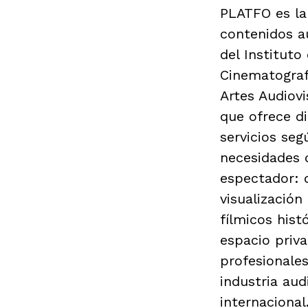
PLATFO es la
contenidos a
del Instituto 
Cinematograf
Artes Audiovi
que ofrece d
servicios seg
necesidades 
espectador: 
visualización
fílmicos hist
espacio priva
profesionales
industria aud
internacional