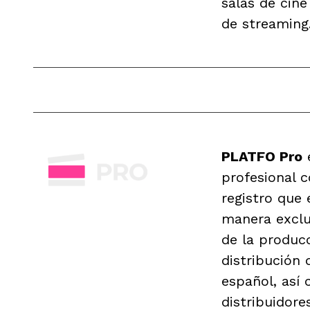
salas de cin
de streaming
PLATFO Pro
e
profesional 
registro que 
manera exclu
de la produc
distribución 
español, así
distribuidore