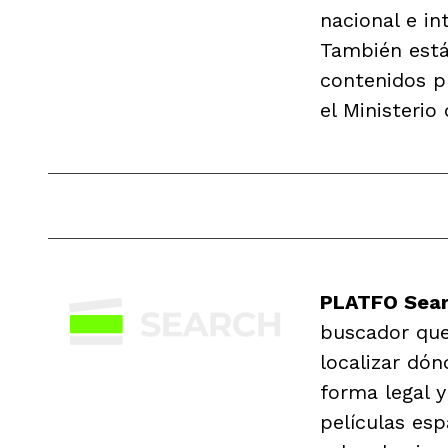
nacional e in
También está
contenidos p
el Ministerio
PLATFO Sea
buscador qu
localizar dón
forma legal y
películas es